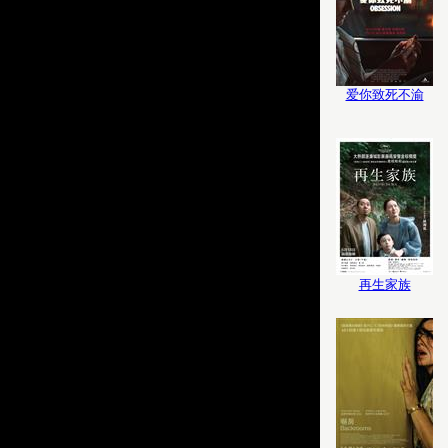
爱你致死不渝
再生家族