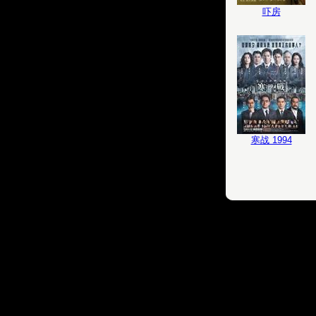
吓房
寒战 1994