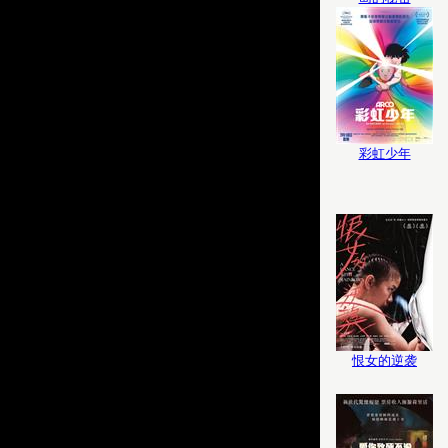
彩虹少年
恨女的逆袭