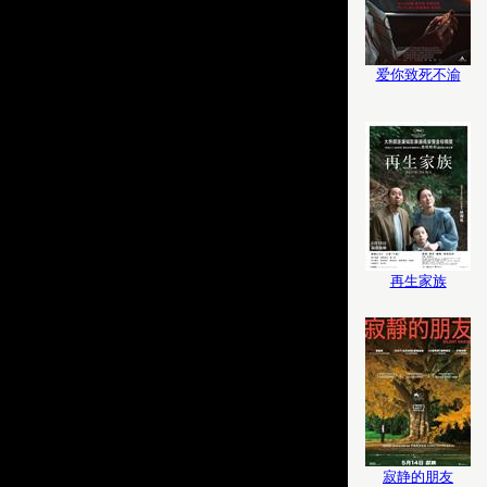
爱你致死不渝
再生家族
寂静的朋友