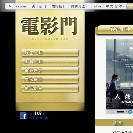
任职 HR