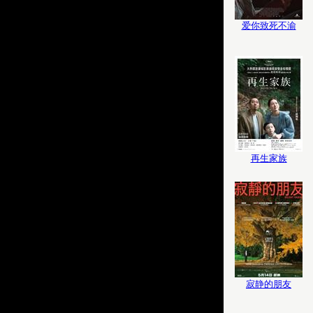
爱你致死不渝
再生家族
寂静的朋友