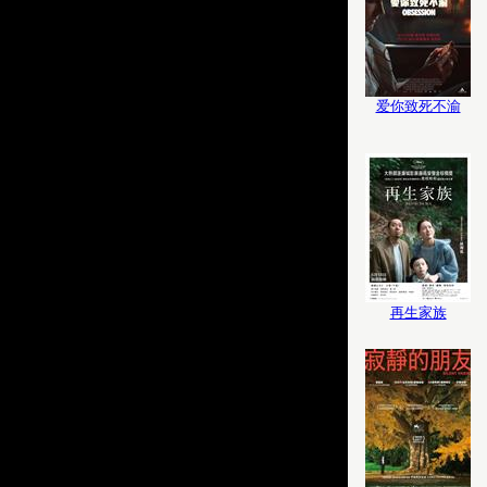
爱你致死不渝
再生家族