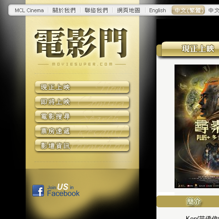
Ken(苗