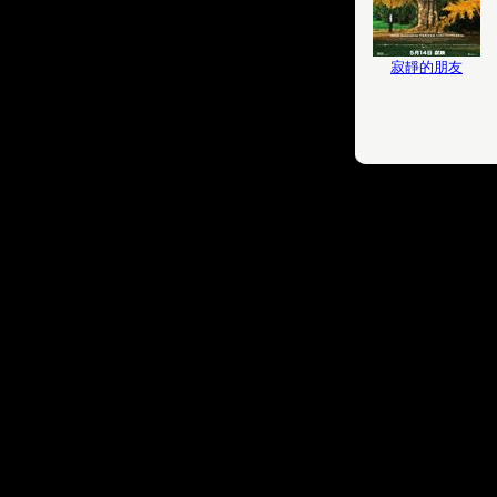
寂靜的朋友