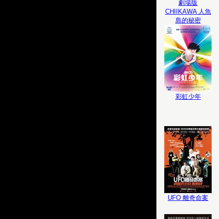
劇場版
CHIIKAWA 人魚
島的秘密
彩虹少年
UFO 離奇命案