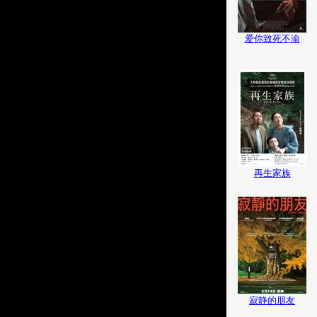
爱你致死不渝
再生家族
寂静的朋友