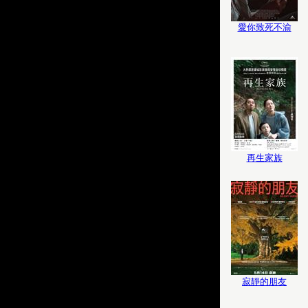
愛你致死不渝
再生家族
寂靜的朋友