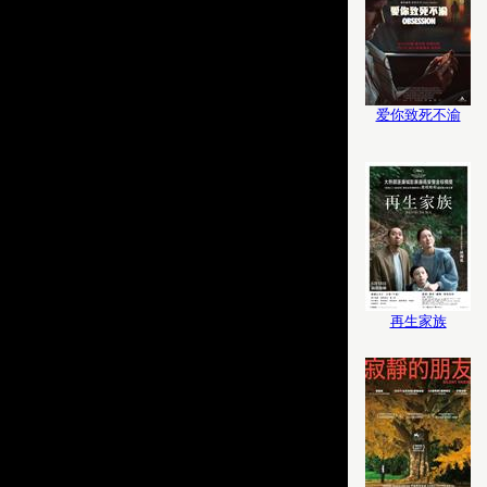
爱你致死不渝
再生家族