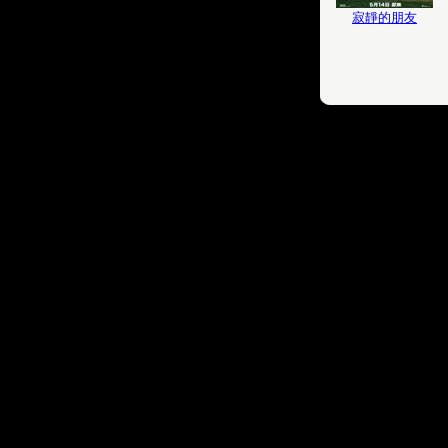
寂靜的朋友