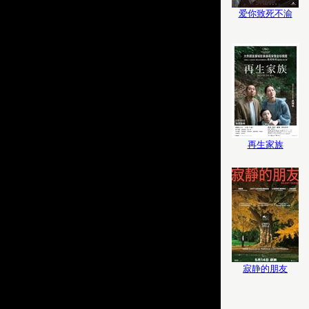
爱你致死不渝
再生家族
寂静的朋友