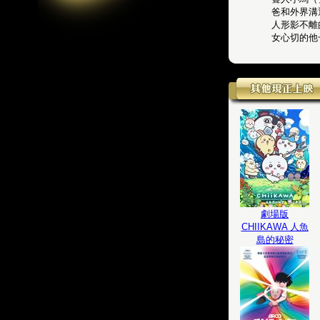
爸和外界溝
人形影不離
女心切的他一
劇場版
CHIIKAWA 人魚
島的秘密