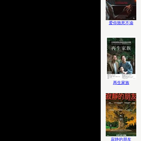
爱你致死不渝
再生家族
寂静的朋友