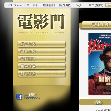
《大娱乐家