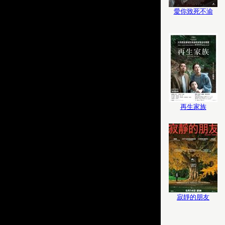
愛你致死不渝
再生家族
寂靜的朋友