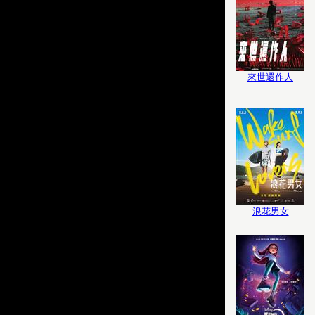
來世還作人
浪花男女