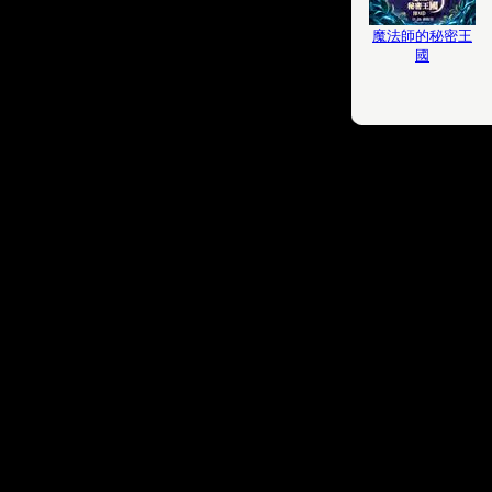
魔法師的秘密王
國