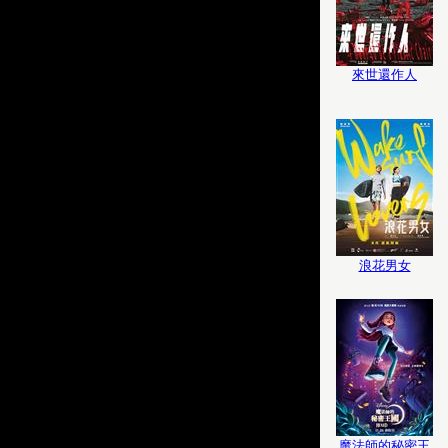
來世還作人
浪花男女
魔法師的秘密王