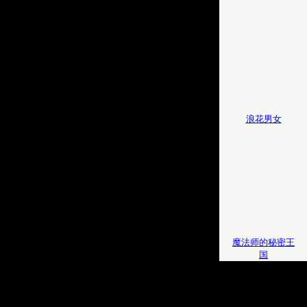
浪花男女
魔法师的秘密王
国