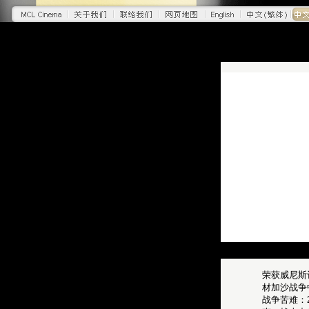
荣获威尼斯
材加沙战争
战争苦难：