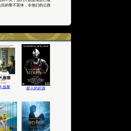
达目的誓不罢休，令他们的公路
人饭聚
超人的起源