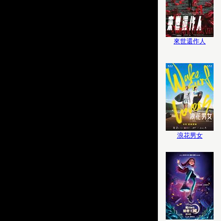
來世還作人
浪花男女