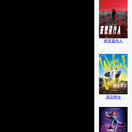
來世還作人
浪花男女