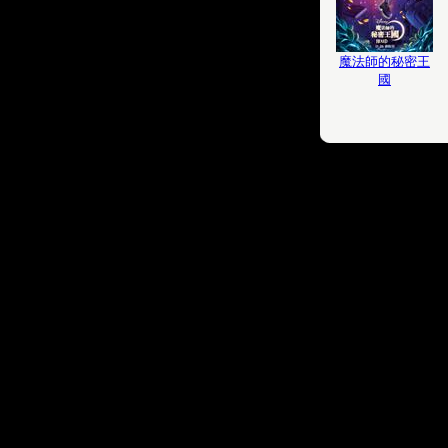
魔法師的秘密王
國