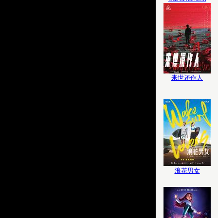
来世还作人
浪花男女