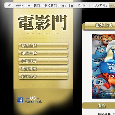
精灵爸爸（