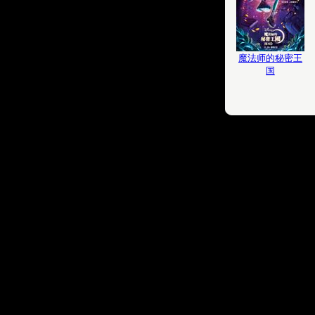
魔法师的秘密王
国