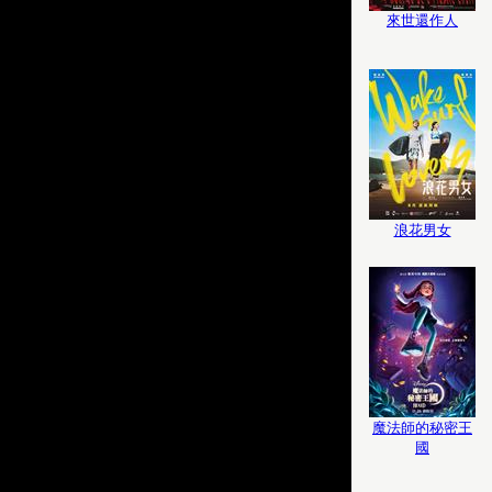
來世還作人
浪花男女
魔法師的秘密王
國