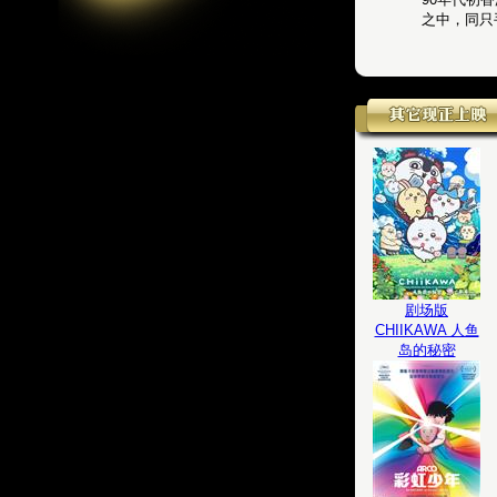
之中，同只
剧场版
CHIIKAWA 人鱼
岛的秘密