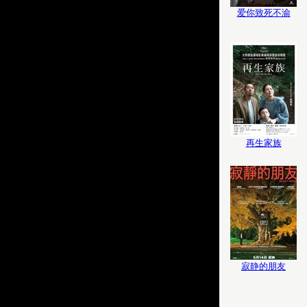
爱你致死不渝
再生家族
寂静的朋友