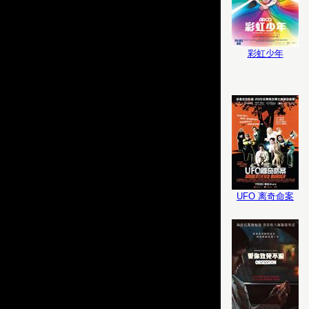
彩虹少年
UFO 离奇命案