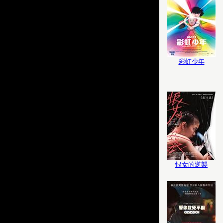
彩虹少年
恨女的逆襲