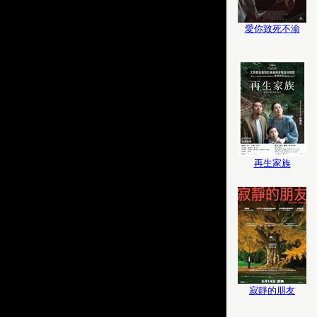
愛你致死不渝
再生家族
寂靜的朋友