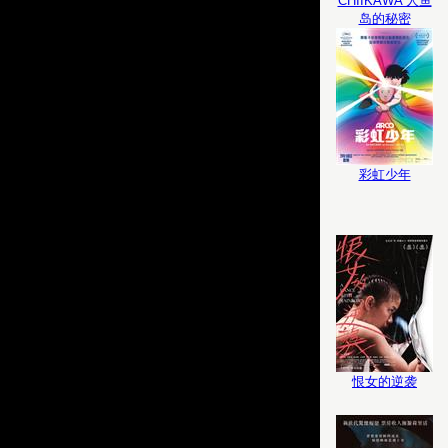
CHIIKAWA 人鱼
岛的秘密
彩虹少年
恨女的逆袭