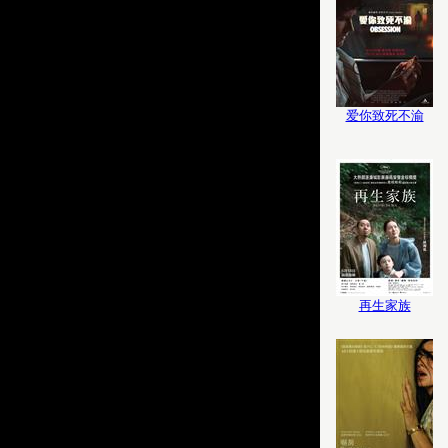
爱你致死不渝
再生家族