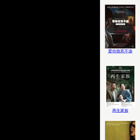
爱你致死不渝
再生家族