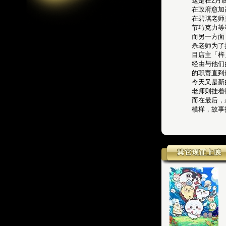
这是在2月
在政府愈加
在碧琪老师
节巧克力等
而另一方面
杀老师为了
目店主「梓
经由与他们
的职责直到
今天又是新
老师则挂着
而在最后，
模样，故事