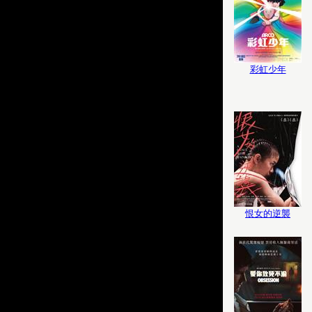
彩虹少年
恨女的逆襲