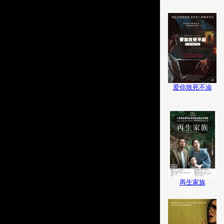
爱你致死不渝
再生家族