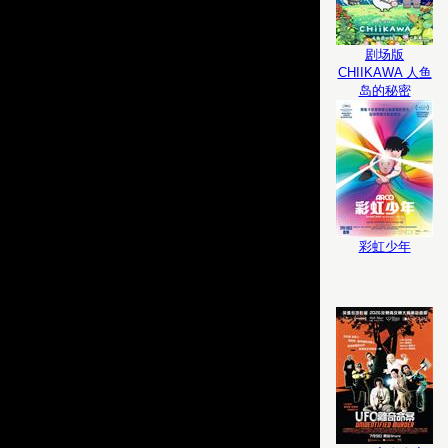
剧场版
CHIIKAWA 人鱼
岛的秘密
彩虹少年