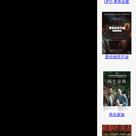
UFO 离奇命案
爱你致死不渝
再生家族