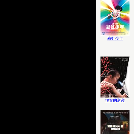
彩虹少年
恨女的逆袭