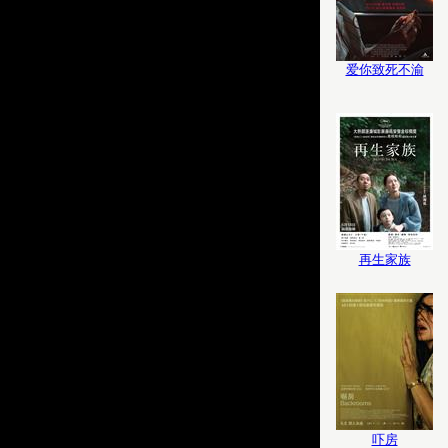
爱你致死不渝
再生家族
吓房