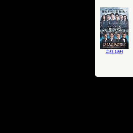
寒战 1994