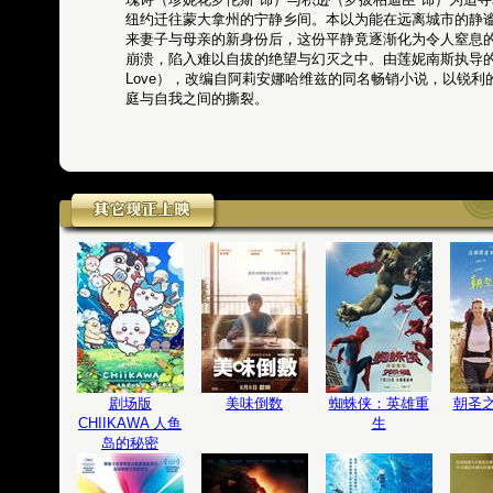
纽约迁往蒙大拿州的宁静乡间。本以为能在远离城市的静
来妻子与母亲的新身份后，这份平静竟逐渐化为令人窒息
崩溃，陷入难以自拔的绝望与幻灭之中。由莲妮南斯执导的《去
Love），改编自阿莉安娜哈维兹的同名畅销小说，以锐
庭与自我之间的撕裂。
剧场版
美味倒数
蜘蛛侠：英雄重
朝圣
CHIIKAWA 人鱼
生
岛的秘密