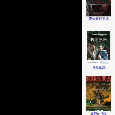
愛你致死不渝
再生家族
寂靜的朋友