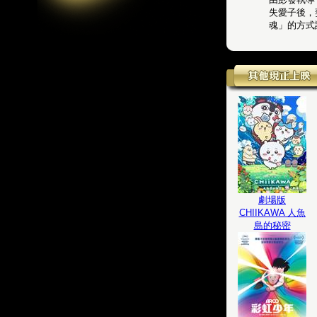
失愛子後，
魂」的方式
劇場版
CHIIKAWA 人魚
島的秘密