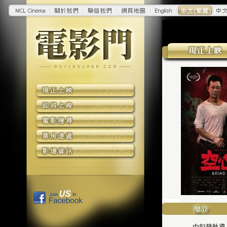
由彭發執導