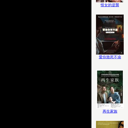
恨女的逆襲
愛你致死不渝
再生家族