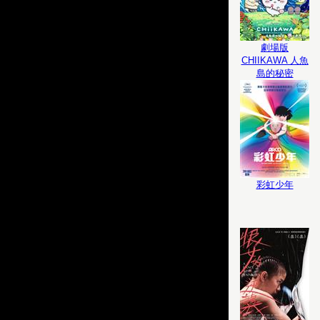
劇場版
CHIIKAWA 人魚
島的秘密
彩虹少年