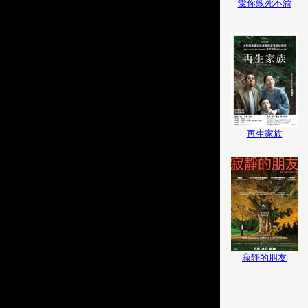
愛你致死不渝
再生家族
寂靜的朋友