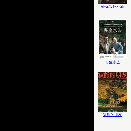
愛你致死不渝
再生家族
寂靜的朋友