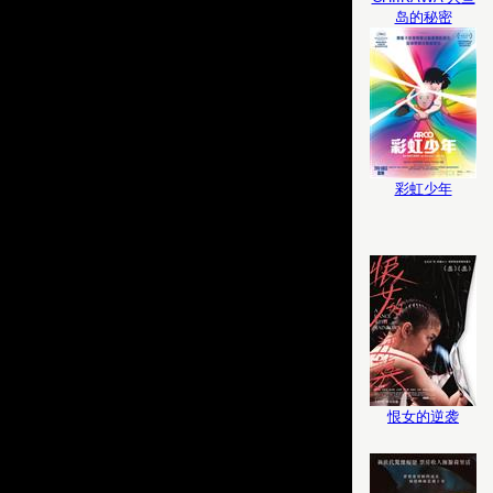
岛的秘密
彩虹少年
恨女的逆袭