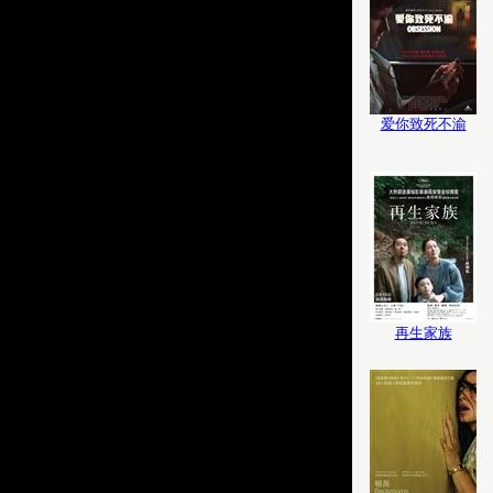
爱你致死不渝
再生家族