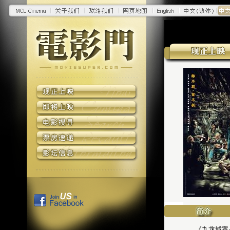
《九龙城寨