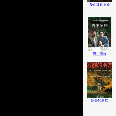
爱你致死不渝
再生家族
寂静的朋友