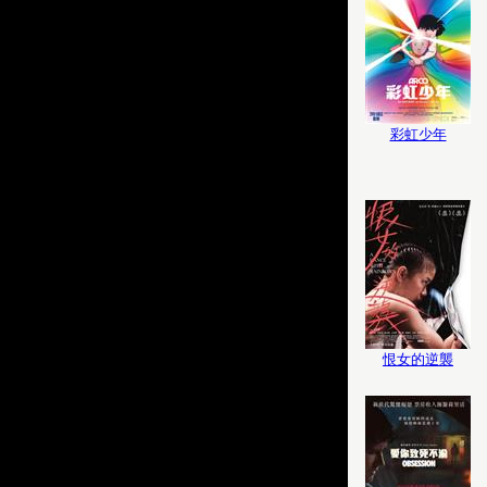
彩虹少年
恨女的逆襲