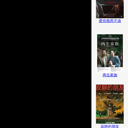
爱你致死不渝
再生家族
寂静的朋友