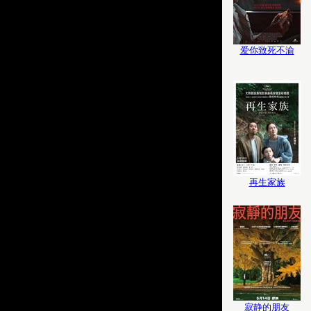
爱你致死不渝
再生家族
寂静的朋友