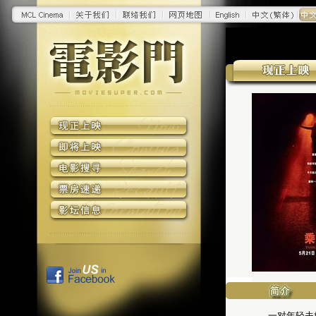
一对年轻夫