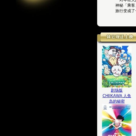
神秘「乘客
旅行变成了
剧场版
CHIIKAWA 人鱼
岛的秘密