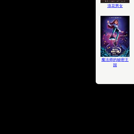
浪花男女
魔法师的秘密王
国