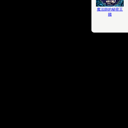
魔法師的秘密王
國