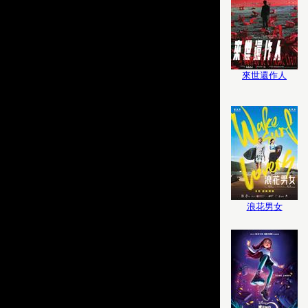
來世還作人
浪花男女