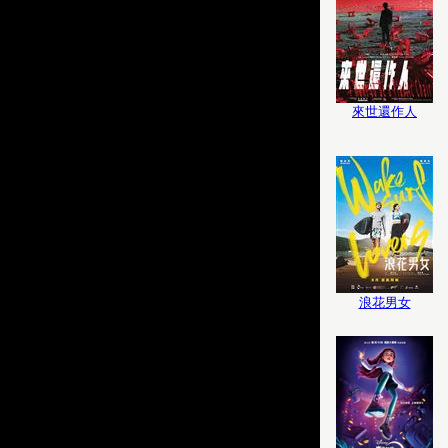
來世還作人
浪花男女