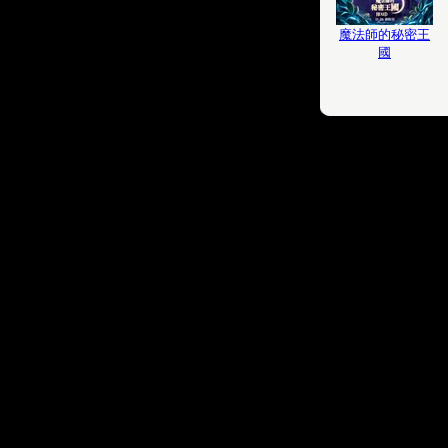
魔法師的秘密王
國