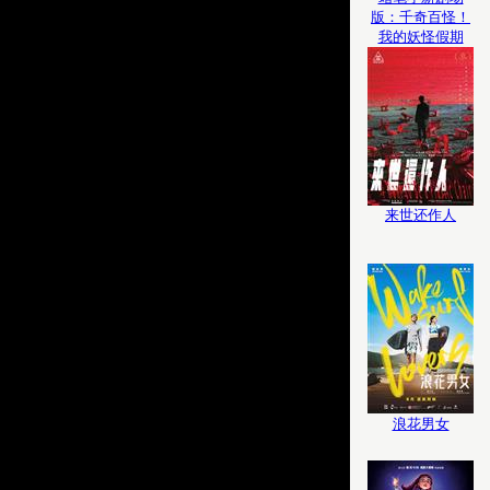
版：千奇百怪！
我的妖怪假期
来世还作人
浪花男女