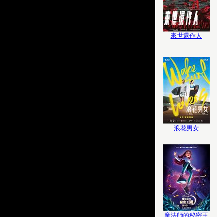
來世還作人
浪花男女
魔法師的秘密王