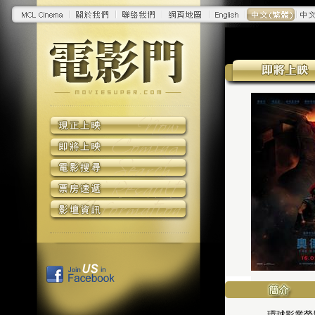
環球影業榮