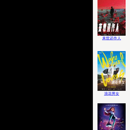
来世还作人
浪花男女