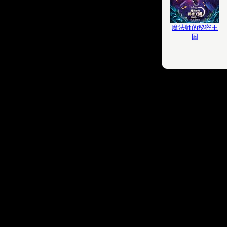
魔法师的秘密王
国