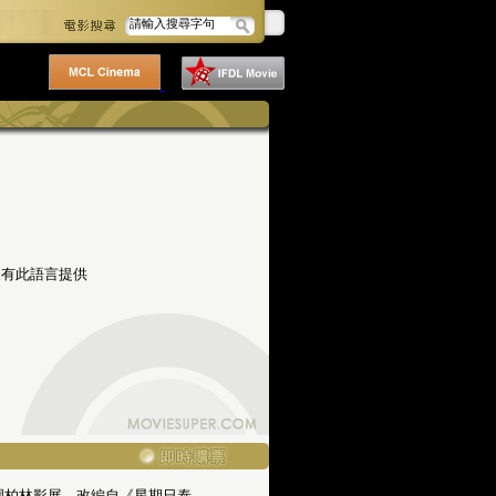
沒有此語言提供
圍柏林影展，改編自《星期日泰